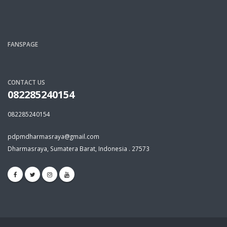
FANSPAGE
CONTACT US
082285240154
082285240154
pdpmdharmasraya@gmail.com
Dharmasraya, Sumatera Barat, Indonesia . 27573