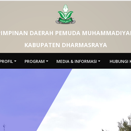
PIMPINAN DAERAH PEMUDA MUHAMMADIYA
KABUPATEN DHARMASRAYA
PROFIL
PROGRAM
MEDIA & INFORMASI
HUBUNGI 