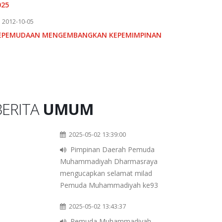
025
2012-10-05
EPEMUDAAN MENGEMBANGKAN KEPEMIMPINAN
BERITA
UMUM
2025-05-02 13:39:00
Pimpinan Daerah Pemuda
Muhammadiyah Dharmasraya
mengucapkan selamat milad
Pemuda Muhammadiyah ke93
2025-05-02 13:43:37
Pemuda Muhammadiyah