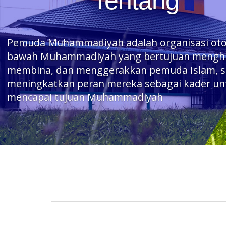
Tentang
Pemuda Muhammadiyah adalah organisasi ot
bawah Muhammadiyah yang bertujuan mengh
membina, dan menggerakkan pemuda Islam, s
meningkatkan peran mereka sebagai kader un
mencapai tujuan Muhammadiyah