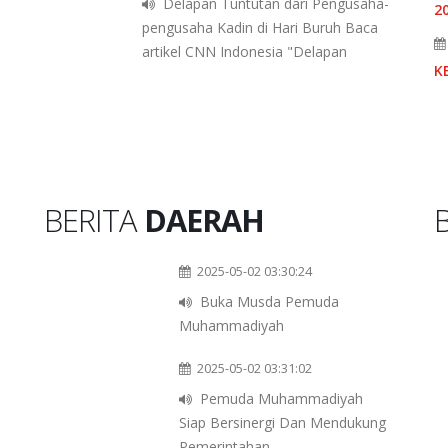
Delapan Tuntutan dari Pengusaha-
2
pengusaha Kadin di Hari Buruh Baca
artikel CNN Indonesia "Delapan
K
BERITA
DAERAH
2025-05-02 03:30:24
Buka Musda Pemuda
Muhammadiyah
2025-05-02 03:31:02
Pemuda Muhammadiyah
Siap Bersinergi Dan Mendukung
Pemerintahan