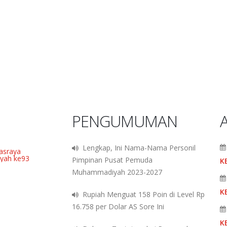
PENGUMUMAN
Lengkap, Ini Nama-Nama Personil
Pimpinan Pusat Pemuda
K
an bantuan untuk
Muhammadiyah 2023-2027
K
Rupiah Menguat 158 Poin di Level Rp
16.758 per Dolar AS Sore Ini
K