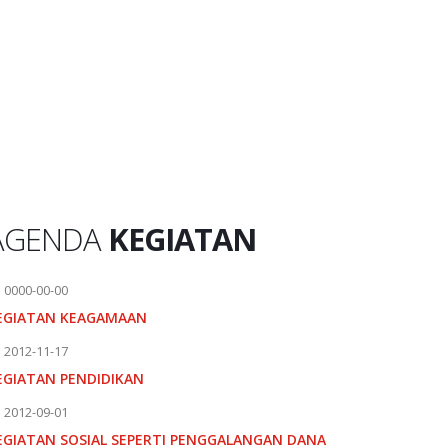
AGENDA
KEGIATAN
0000-00-00
EGIATAN KEAGAMAAN
2012-11-17
EGIATAN PENDIDIKAN
2012-09-01
EGIATAN SOSIAL SEPERTI PENGGALANGAN DANA